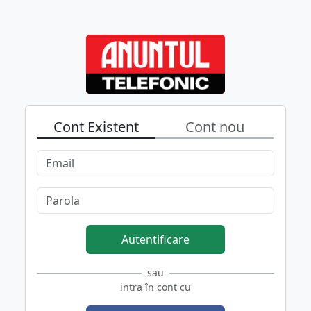
Cont Existent
Cont nou
Autentificare
sau
intra în cont cu