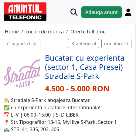
Adauga anunt
Home
Locuri de munca
Oferte full time
inapoi la lista
anteriorul
urmatorul
Bucatar, cu experienta
(sector 1, Casa Presei)
Stradale S-Park
4.500 - 5.000 RON
👨‍🍳 Stradale S-Park angajeaza Bucatar
✅ cu experienta bucatarie internationala!
📅 L–V | 06:00–15:00 | S–D LIBER
📍 Str. Tipografilor 13-15, MyHive S-Park, Sector 1
🚌 STB: 41, 335, 203, 205