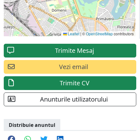
Leaflet
|
©
OpenStreetMap
contributors
Trimite Mesaj
Vezi email
Trimite CV
Anunturile utilizatorului
Distribuie anuntul