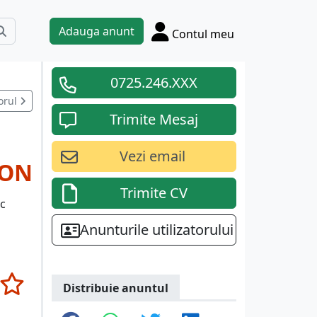
Adauga anunt
Contul meu
0725.246.XXX
orul
Trimite Mesaj
Vezi email
RON
Trimite CV
ic
Anunturile utilizatorului
Distribuie anuntul