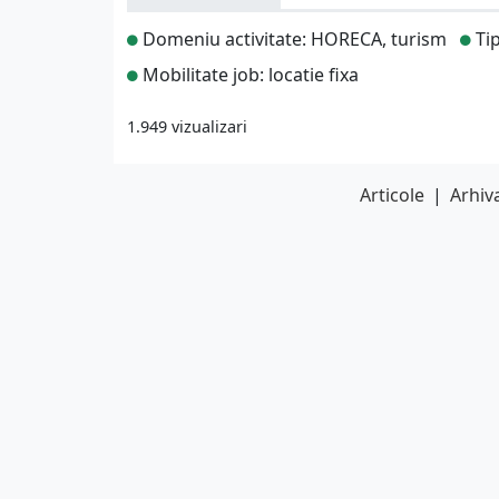
Domeniu activitate: HORECA, turism
Tip
Mobilitate job: locatie fixa
1.949 vizualizari
Articole
|
Arhiva