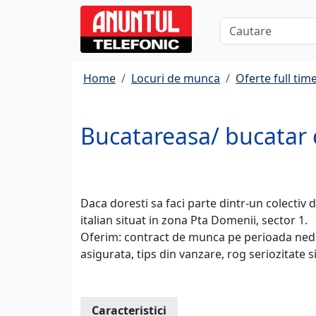
Home
Locuri de munca
Oferte full tim
Bucatareasa/ bucatar c
Daca doresti sa faci parte dintr-un colectiv 
italian situat in zona Pta Domenii, sector 1.
Oferim: contract de munca pe perioada nede
asigurata, tips din vanzare, rog seriozitate s
Caracteristici