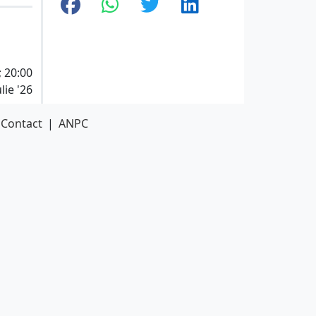
; 20:00
lie '26
Contact
|
ANPC