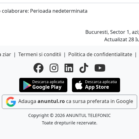
 colaborare: Perioada nedeterminata
Bucuresti, Sector 1, azi
Actualizat 28 Iu
 ziar
|
Termeni si conditii
|
Politica de confidentialitate
|
Descarca aplicatia
Descarca aplicatia
Google Play
App Store
Adauga
anuntul.ro
ca sursa preferata in Google
Copyright © 2026 ANUNTUL TELEFONIC
Toate drepturile rezervate.