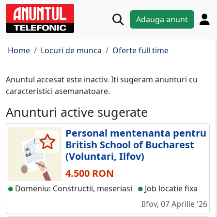
Adauga anunt
Home
Locuri de munca
Oferte full time
Anuntul accesat este inactiv. Iti sugeram anunturi cu
caracteristici asemanatoare.
Anunturi active sugerate
Personal mentenanta pentru
British School of Bucharest
(Voluntari, Ilfov)
4.500 RON
Domeniu: Constructii, meseriasi
Job locatie fixa
Ilfov, 07 Aprilie '26