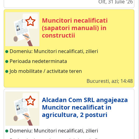
Olt, 31 Iulie '26
Muncitori necalificati
(sapatori manuali) in
constructii
Domeniu: Muncitori necalificati, zilieri
Perioada nedeterminata
Job mobilitate / activitate teren
Bucuresti, azi; 14:48
Alcadan Com SRL angajeaza
Muncitor necalificat in
agricultura, 2 posturi
Domeniu: Muncitori necalificati, zilieri