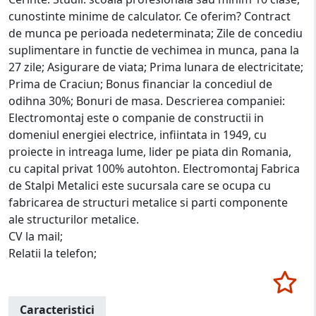
cunostinte minime de calculator. Ce oferim? Contract
de munca pe perioada nedeterminata; Zile de concediu
suplimentare in functie de vechimea in munca, pana la
27 zile; Asigurare de viata; Prima lunara de electricitate;
Prima de Craciun; Bonus financiar la concediul de
odihna 30%; Bonuri de masa. Descrierea companiei:
Electromontaj este o companie de constructii in
domeniul energiei electrice, infiintata in 1949, cu
proiecte in intreaga lume, lider pe piata din Romania,
cu capital privat 100% autohton. Electromontaj Fabrica
de Stalpi Metalici este sucursala care se ocupa cu
fabricarea de structuri metalice si parti componente
ale structurilor metalice.
CV la mail;
Relatii la telefon;
Caracteristici