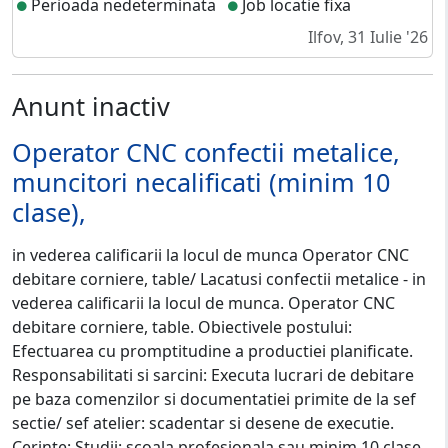
Perioada nedeterminata
Job locatie fixa
Ilfov, 31 Iulie '26
Anunt inactiv
Operator CNC confectii metalice,
muncitori necalificati (minim 10
clase),
in vederea calificarii la locul de munca Operator CNC
debitare corniere, table/ Lacatusi confectii metalice - in
vederea calificarii la locul de munca. Operator CNC
debitare corniere, table. Obiectivele postului:
Efectuarea cu promptitudine a productiei planificate.
Responsabilitati si sarcini: Executa lucrari de debitare
pe baza comenzilor si documentatiei primite de la sef
sectie/ sef atelier: scadentar si desene de executie.
Cerinte: Studii: scoala profesionala sau minim 10 clase,