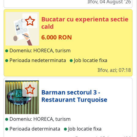
Ilfov, 04 August '26
Bucatar cu experienta sectie
cald
6.000 RON
Domeniu: HORECA, turism
Perioada nedeterminata
Job locatie fixa
Ilfov, azi; 07:18
Barman sectorul 3 -
Restaurant Turquoise
Domeniu: HORECA, turism
Perioada determinata
Job locatie fixa