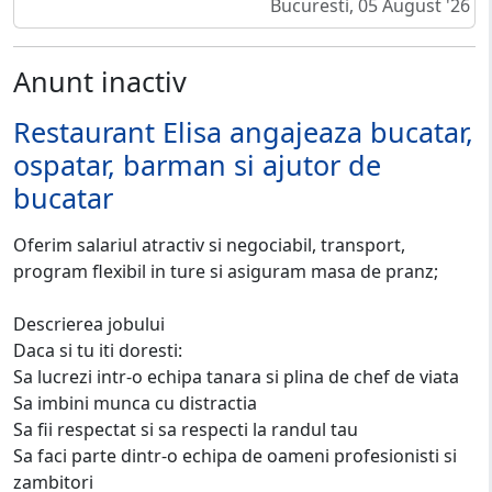
Bucuresti, 05 August '26
Anunt inactiv
Restaurant Elisa angajeaza bucatar,
ospatar, barman si ajutor de
bucatar
Oferim salariul atractiv si negociabil, transport,
program flexibil in ture si asiguram masa de pranz;
Descrierea jobului
Daca si tu iti doresti:
Sa lucrezi intr-o echipa tanara si plina de chef de viata
Sa imbini munca cu distractia
Sa fii respectat si sa respecti la randul tau
Sa faci parte dintr-o echipa de oameni profesionisti si
zambitori