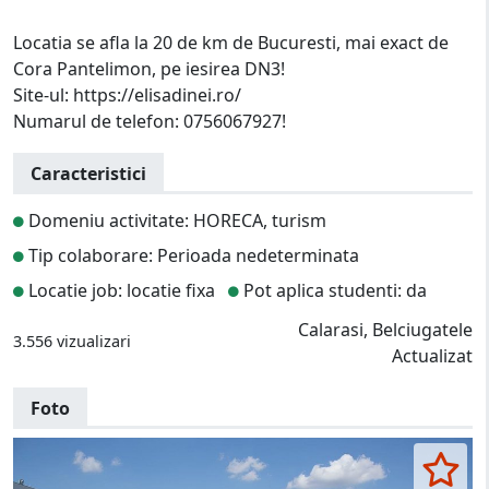
Locatia se afla la 20 de km de Bucuresti, mai exact de
Cora Pantelimon, pe iesirea DN3!
Site-ul: https://elisadinei.ro/
Numarul de telefon: 0756067927!
Caracteristici
Domeniu activitate: HORECA, turism
Tip colaborare: Perioada nedeterminata
Locatie job: locatie fixa
Pot aplica studenti: da
Calarasi, Belciugatele
3.556 vizualizari
Actualizat
Foto