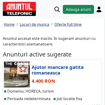
Adauga anunt
Home
Locuri de munca
Oferte full time
Anuntul accesat este inactiv. Iti sugeram anunturi cu
caracteristici asemanatoare.
Anunturi active sugerate
Ajutor mancare gatita
romaneasca
4.400 RON
Domeniu: HORECA, turism
Perioada nedeterminata
Job locatie fixa