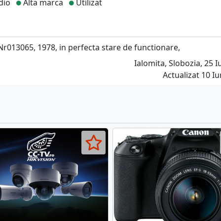
dio
Alta marca
Utilizat
Nr013065, 1978, in perfecta stare de functionare,
Ialomita, Slobozia, 25 Iu
Actualizat 10 Iu