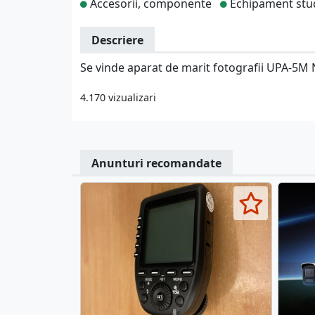
Accesorii, componente
Echipament stu
Descriere
Se vinde aparat de marit fotografii UPA-5M 
4.170 vizualizari
Anunturi recomandate