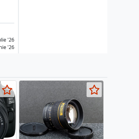
lie '26
nie '26