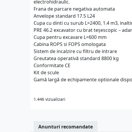
electrohidraulic.
Frana de parcare negativa automata
Anvelope standard 17.5 L24
Cupa cu dinti cu surub L=2400, 1.4 m3, inal
PRE 46.2 excavator cu brat teșescopic – ad
Cupa pentru excavare L=600 mm
Cabina ROPS si FOPS omologata
Sistem de incalzire cu filtru de intrare
Greutatea operativă standard 8800 kg
Conformitate CE
Kit de scule
Gamă largă de echipamente optionale dispo
1.446 vizualizari
Anunturi recomandate