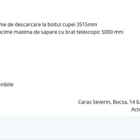
time de descarcare la boltul cupei 3515mm
ancime maxima de sapare cu brat telescopic 5000 mm
nibile
Caras Severin, Bocsa, 14 Iu
Act