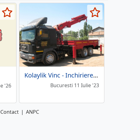
Kolaylik Vinc - Inchiriere de macarale mobile
Bucuresti 11 Iulie '23
e '26
Contact
|
ANPC