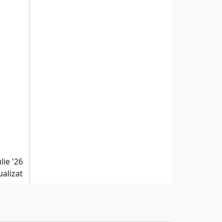
lie '26
ualizat