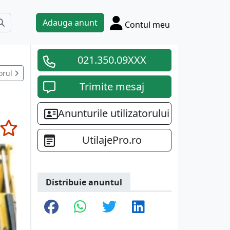
Adauga anunt
Contul meu
021.350.09XXX
orul
Trimite mesaj
Anunturile utilizatorului
UtilajePro.ro
Distribuie anuntul