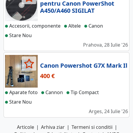
pentru Canon PowerShot
A450/A460 SIGILAT
Accesorii, componente
Altele
Canon
Stare Nou
Prahova, 28 Iulie '26
Canon Powershot G7X Mark Il
400 €
Aparate foto
Cannon
Tip Compact
Stare Nou
Arges, 24 Iulie '26
Articole
|
Arhiva ziar
|
Termeni si conditii
|