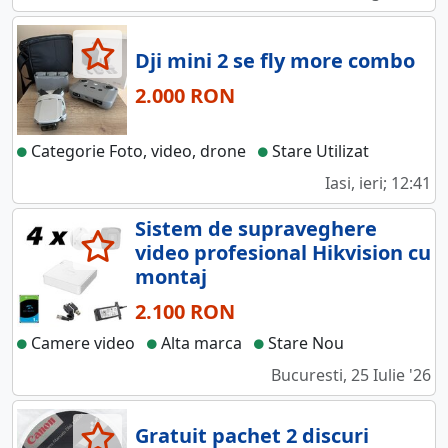
Dji mini 2 se fly more combo
2.000 RON
Categorie Foto, video, drone
Stare Utilizat
Iasi, ieri; 12:41
Sistem de supraveghere
video profesional Hikvision cu
montaj
2.100 RON
Camere video
Alta marca
Stare Nou
Bucuresti, 25 Iulie '26
Gratuit pachet 2 discuri