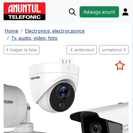
Adauga anunt
Home
Electronice, electrocasnice
Tv, audio, video, foto
inapoi la lista
anteriorul
urmatorul
1 / 1