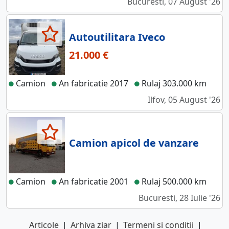
Bucuresti, 07 August '26
Autoutilitara Iveco
21.000 €
Camion
An fabricatie 2017
Rulaj 303.000 km
Ilfov, 05 August '26
Camion apicol de vanzare
Camion
An fabricatie 2001
Rulaj 500.000 km
Bucuresti, 28 Iulie '26
Articole
|
Arhiva ziar
|
Termeni si conditii
|