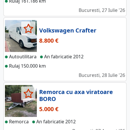
Rulaj 161.186 km
Bucuresti, 27 Iulie '26
Volkswagen Crafter
8.800 €
Autoutilitara
An fabricatie 2012
Rulaj 150.000 km
Bucuresti, 28 Iulie '26
Remorca cu axa viratoare
BORO
5.000 €
Remorca
An fabricatie 2012