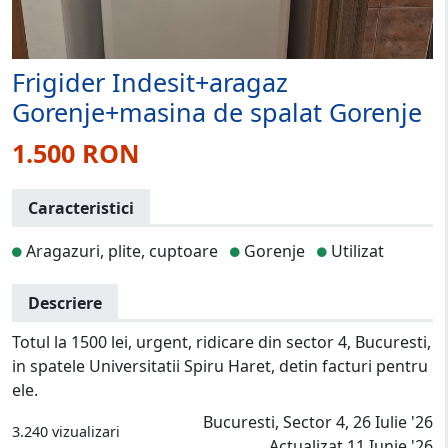
Frigider Indesit+aragaz
Gorenje+masina de spalat Gorenje
1.500 RON
Caracteristici
Aragazuri, plite, cuptoare
Gorenje
Utilizat
Descriere
Totul la 1500 lei, urgent, ridicare din sector 4, Bucuresti,
in spatele Universitatii Spiru Haret, detin facturi pentru
ele.
Bucuresti, Sector 4, 26 Iulie '26
3.240 vizualizari
Actualizat 11 Iunie '26