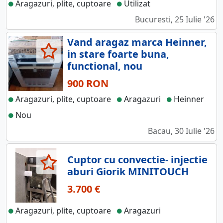
Aragazuri, plite, cuptoare
Utilizat
Bucuresti, 25 Iulie '26
Vand aragaz marca Heinner,
in stare foarte buna,
functional, nou
900 RON
Aragazuri, plite, cuptoare
Aragazuri
Heinner
Nou
Bacau, 30 Iulie '26
Cuptor cu convectie- injectie
aburi Giorik MINITOUCH
3.700 €
Aragazuri, plite, cuptoare
Aragazuri