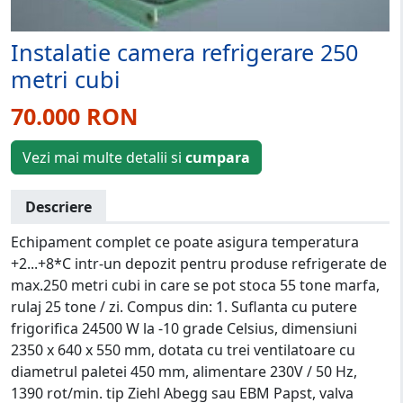
Instalatie camera refrigerare 250
metri cubi
70.000 RON
Vezi mai multe detalii si
cumpara
Descriere
Echipament complet ce poate asigura temperatura
+2...+8*C intr-un depozit pentru produse refrigerate de
max.250 metri cubi in care se pot stoca 55 tone marfa,
rulaj 25 tone / zi. Compus din: 1. Suflanta cu putere
frigorifica 24500 W la -10 grade Celsius, dimensiuni
2350 x 640 x 550 mm, dotata cu trei ventilatoare cu
diametrul paletei 450 mm, alimentare 230V / 50 Hz,
1390 rot/min. tip Ziehl Abegg sau EBM Papst, valva