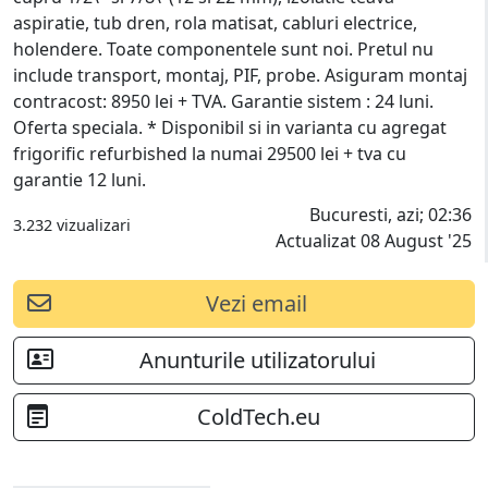
aspiratie, tub dren, rola matisat, cabluri electrice,
holendere. Toate componentele sunt noi. Pretul nu
include transport, montaj, PIF, probe. Asiguram montaj
contracost: 8950 lei + TVA. Garantie sistem : 24 luni.
Oferta speciala. * Disponibil si in varianta cu agregat
frigorific refurbished la numai 29500 lei + tva cu
garantie 12 luni.
Bucuresti, azi; 02:36
3.232 vizualizari
Actualizat 08 August '25
Vezi email
Anunturile utilizatorului
ColdTech.eu