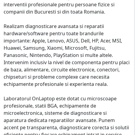
interventii profesionale pentru persoane fizice si
companii din Bucuresti si din toata Romania.
Realizam diagnosticare avansata si reparatii
hardware/software pentru toate brandurile
importante: Apple, Lenovo, ASUS, Dell, HP, Acer, MSI,
Huawei, Samsung, Xiaomi, Microsoft, Fujitsu,
Panasonic, Nintendo, PlayStation si multe altele.
Intervenim inclusiv la nivel de componenta pentru placi
de baza, alimentare, circuite electronice, conectori,
chipseturi si probleme complexe care necesita
echipamente profesionale si experienta reala.
Laboratorul OnLaptop este dotat cu microscoape
profesionale, statii BGA, echipamente de
microelectronica, sisteme de diagnosticare si
aparatura dedicata reparatiilor avansate. Punem
accent pe transparenta, diagnosticare corecta si solutii
eficiente pentru fiecare echipament intrat in service.