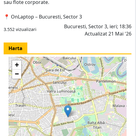
sau flote corporate.
📍 OnLaptop – Bucuresti, Sector 3
Bucuresti, Sector 3, ieri; 18:36
3.552 vizualizari
Actualizat 21 Mai '26
Harta
+
−