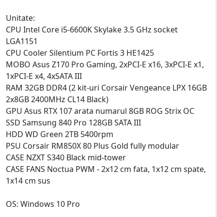
Unitate:
CPU Intel Core i5-6600K Skylake 3.5 GHz socket
LGA1151
CPU Cooler Silentium PC Fortis 3 HE1425
MOBO Asus Z170 Pro Gaming, 2xPCI-E x16, 3xPCI-E x1,
1xPCI-E x4, 4xSATA III
RAM 32GB DDR4 (2 kit-uri Corsair Vengeance LPX 16GB
2x8GB 2400MHz CL14 Black)
GPU Asus RTX 107 arata numarul 8GB ROG Strix OC
SSD Samsung 840 Pro 128GB SATA III
HDD WD Green 2TB 5400rpm
PSU Corsair RM850X 80 Plus Gold fully modular
CASE NZXT S340 Black mid-tower
CASE FANS Noctua PWM - 2x12 cm fata, 1x12 cm spate,
1x14 cm sus
OS: Windows 10 Pro