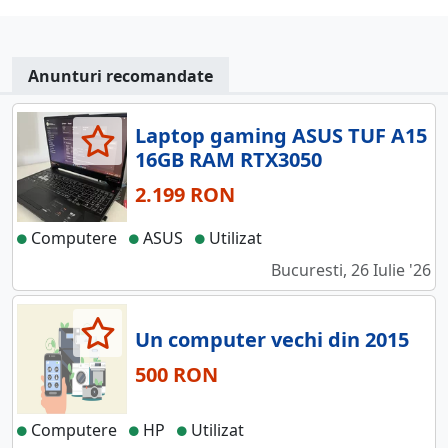
Anunturi recomandate
Laptop gaming ASUS TUF A15
16GB RAM RTX3050
2.199 RON
Computere
ASUS
Utilizat
Bucuresti, 26 Iulie '26
Un computer vechi din 2015
500 RON
Computere
HP
Utilizat