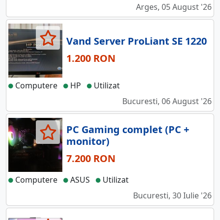
Arges, 05 August '26
Vand Server ProLiant SE 1220
1.200 RON
Computere
HP
Utilizat
Bucuresti, 06 August '26
PC Gaming complet (PC +
monitor)
7.200 RON
Computere
ASUS
Utilizat
Bucuresti, 30 Iulie '26