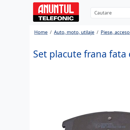
Home
Auto, moto, utilaje
Piese, accesor
Set placute frana fat