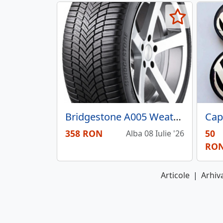
Bridgestone A005 Weather Control 185/55/R15 86H XL
358 RON
50
Alba 08 Iulie '26
RO
Articole
|
Arhiva