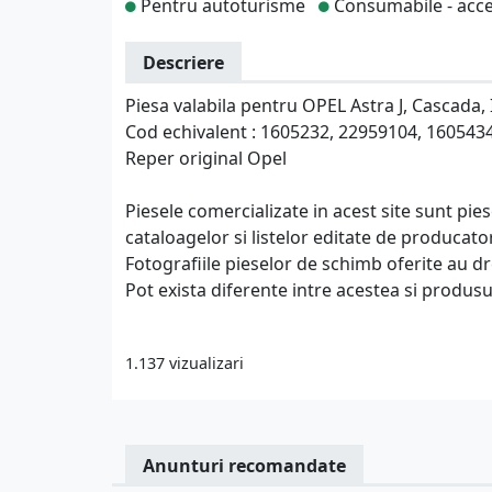
Pentru autoturisme
Consumabile - acce
Descriere
Piesa valabila pentru OPEL Astra J, Cascada, I
Cod echivalent : 1605232, 22959104, 160543
Reper original Opel
Piesele comercializate in acest site sunt pi
cataloagelor si listelor editate de producato
Fotografiile pieselor de schimb oferite au d
Pot exista diferente intre acestea si produsu
1.137 vizualizari
Anunturi recomandate