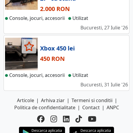
2.000 RON
Console, jocuri, accesorii
Utilizat
Bucuresti, 27 Iulie '26
Xbox 450 lei
450 RON
Console, jocuri, accesorii
Utilizat
Bucuresti, 31 Iulie '26
Articole
|
Arhiva ziar
|
Termeni si conditii
|
Politica de confidentialitate
|
Contact
|
ANPC
Descarca aplicatia
Descarca aplicatia