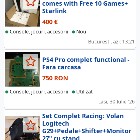
comes with Free 10 Games+
Starlink
400 €
Console, jocuri, accesorii
Nou
Bucuresti, azi; 13:21
PS4 Pro complet functional -
Fara carcasa
750 RON
Console, jocuri, accesorii
Utilizat
Iasi, 30 Iulie '26
Set Complet Racing: Volan
Logitech
G29+Pedale+Shifter+Monitor
27" cu stand