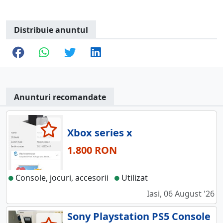
Distribuie anuntul
Anunturi recomandate
Xbox series x
1.800 RON
Console, jocuri, accesorii
Utilizat
Iasi, 06 August '26
Sony Playstation PS5 Console