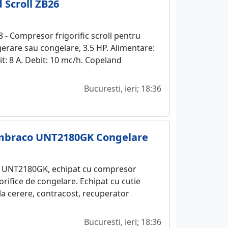
Scroll ZB26
- Compresor frigorific scroll pentru
rigerare sau congelare, 3.5 HP. Alimentare:
t: 8 A. Debit: 10 mc/h. Copeland
Bucuresti, ieri; 18:36
 Embraco UNT2180GK Congelare
o UNT2180GK, echipat cu compresor
orifice de congelare. Echipat cu cutie
 la cerere, contracost, recuperator
Bucuresti, ieri; 18:36