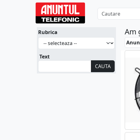
Am 
Rubrica
Anunt
Text
CAUTA