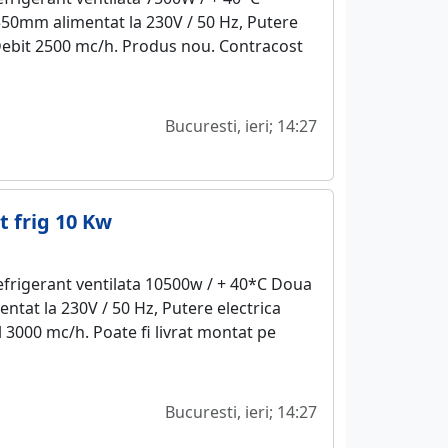
350mm alimentat la 230V / 50 Hz, Putere
Debit 2500 mc/h. Produs nou. Contracost
Bucuresti, ieri; 14:27
 frig 10 Kw
frigerant ventilata 10500w / + 40*C Doua
ntat la 230V / 50 Hz, Putere electrica
 3000 mc/h. Poate fi livrat montat pe
Bucuresti, ieri; 14:27