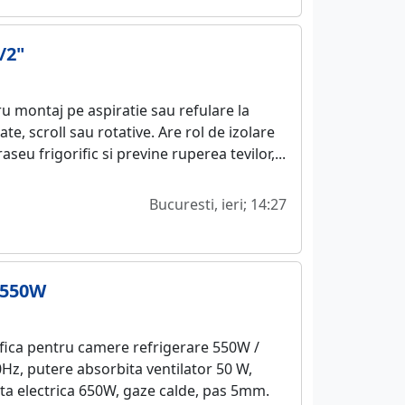
/2"
 montaj pe aspiratie sau refulare la
, scroll sau rotative. Are rol de izolare
raseu frigorific si previne ruperea tevilor,...
Bucuresti, ieri; 14:27
 550W
ifica pentru camere refrigerare 550W /
0Hz, putere absorbita ventilator 50 W,
nta electrica 650W, gaze calde, pas 5mm.