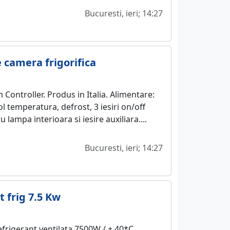
Bucuresti, ieri; 14:27
 camera frigorifica
ontroller. Produs in Italia. Alimentare:
ol temperatura, defrost, 3 iesiri on/off
 lampa interioara si iesire auxiliara....
Bucuresti, ieri; 14:27
 frig 7.5 Kw
frigerant ventilata 7500W / + 40*C