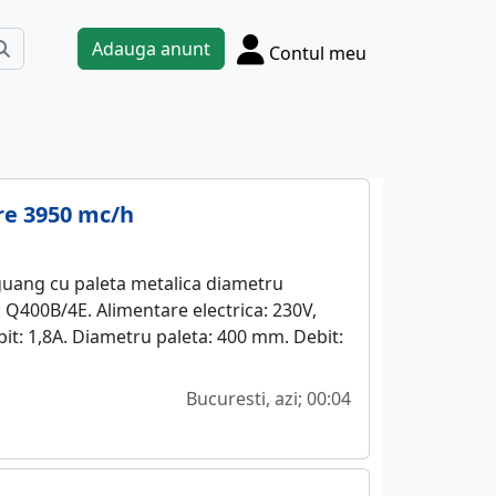
Adauga anunt
Contul meu
re 3950 mc/h
guang cu paleta metalica diametru
Q400B/4E. Alimentare electrica: 230V,
t: 1,8A. Diametru paleta: 400 mm. Debit:
Bucuresti, azi; 00:04