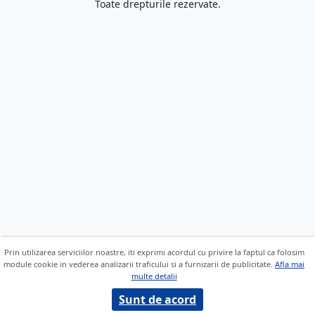
Toate drepturile rezervate.
Prin utilizarea serviciilor noastre, iti exprimi acordul cu privire la faptul ca folosim
module cookie in vederea analizarii traficului si a furnizarii de publicitate.
Afla mai
multe detalii
Sunt de acord