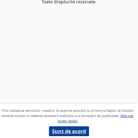
Toate drepturile rezervate.
Prin utilizarea serviciilor noastre, iti exprimi acordul cu privire la faptul ca folosim
module cookie in vederea analizarii traficului si a furnizarii de publicitate.
Afla mai
multe detalii
Sunt de acord