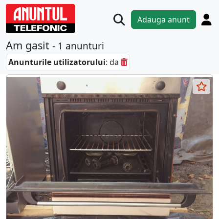
Adauga anunt
Am gasit
- 1 anunturi
Anunturile utilizatorului
: da