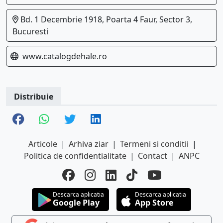
Bd. 1 Decembrie 1918, Poarta 4 Faur, Sector 3,
Bucuresti
www.catalogdehale.ro
Distribuie
Articole
|
Arhiva ziar
|
Termeni si conditii
|
Politica de confidentialitate
|
Contact
|
ANPC
Descarca aplicatia
Descarca aplicatia
Google Play
App Store