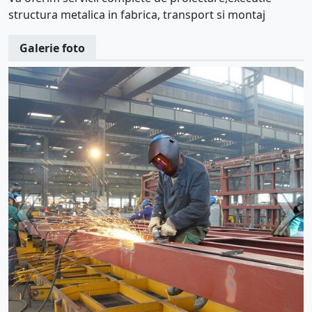
structura metalica in fabrica, transport si montaj
Galerie foto