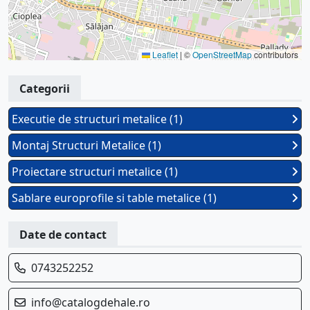
Leaflet
|
©
OpenStreetMap
contributors
Categorii
Executie de structuri metalice (1)
Montaj Structuri Metalice (1)
Proiectare structuri metalice (1)
Sablare europrofile si table metalice (1)
Date de contact
0743252252
info@catalogdehale.ro