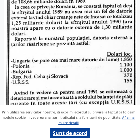
Prin utilizarea serviciilor noastre, iti exprimi acordul cu privire la faptul ca folosim
module cookie in vederea analizarii traficului si a furnizarii de publicitate.
Afla mai
multe detalii
Sunt de acord