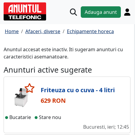
Adauga anunt
Home
Afaceri, diverse
Echipamente horeca
Anuntul accesat este inactiv. Iti sugeram anunturi cu
caracteristici asemanatoare.
Anunturi active sugerate
Friteuza cu o cuva - 4 litri
629 RON
Bucatarie
Stare nou
Bucuresti, ieri; 12:45