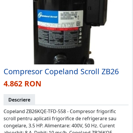
Compresor Copeland Scroll ZB26
4.862 RON
Descriere
Copeland ZB26KQE-TFD-558 - Compresor frigorific
scroll pentru aplicatii frigorifice de refrigerare sau
congelare, 3.5 HP. Alimentare: 400V, 50 Hz. Curent
absorbit: 8 A. Debit: 10 mc/h. Copeland ZB26KQE