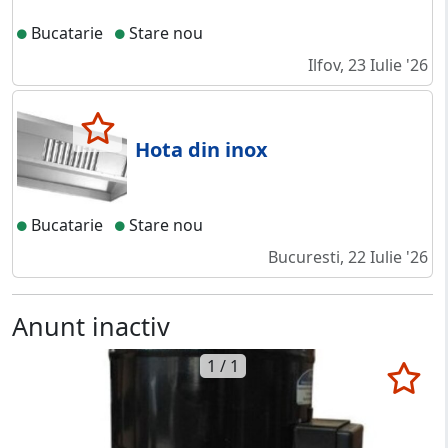
Bucatarie
Stare nou
Ilfov, 23 Iulie '26
Hota din inox
Bucatarie
Stare nou
Bucuresti, 22 Iulie '26
Anunt inactiv
1 / 1