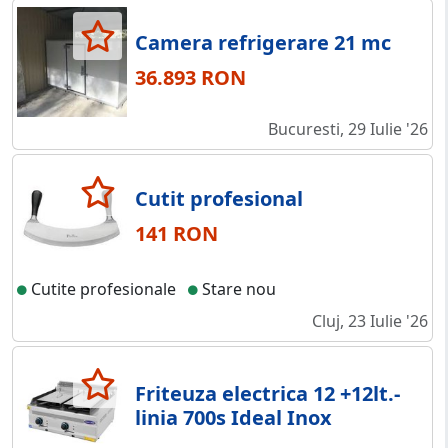
Camera refrigerare 21 mc
36.893 RON
Bucuresti, 29 Iulie '26
Cutit profesional
141 RON
Cutite profesionale
Stare nou
Cluj, 23 Iulie '26
Friteuza electrica 12 +12lt.-
linia 700s Ideal Inox