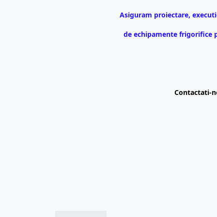
Asiguram proiectare, executi
de echipamente frigorifice 
Contactati-ne