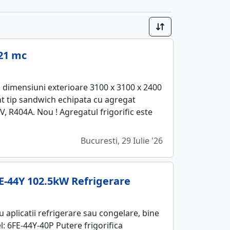
21 mc
, dimensiuni exterioare 3100 x 3100 x 2400
 tip sandwich echipata cu agregat
V, R404A. Nou ! Agregatul frigorific este
Bucuresti, 29 Iulie '26
E-44Y 102.5kW Refrigerare
 aplicatii refrigerare sau congelare, bine
el: 6FE-44Y-40P Putere frigorifica