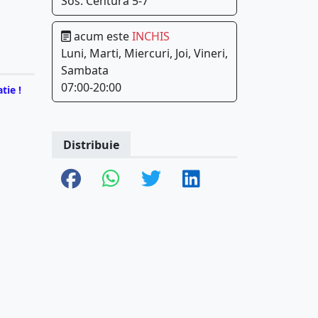
Sos. Centura 5-7
acum este
INCHIS
Luni, Marti, Miercuri, Joi, Vineri,
Sambata
07:00-20:00
tie !
Distribuie