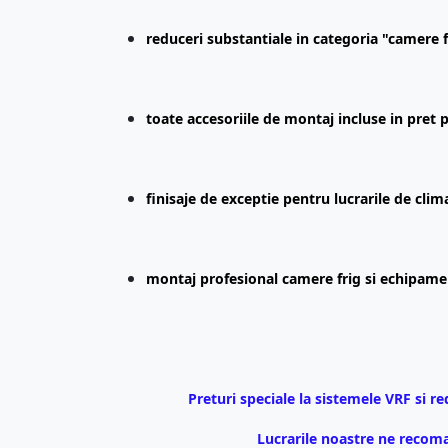
reduceri substantiale in categoria "camere 
toate accesoriile de montaj incluse in pret pe
finisaje de exceptie pentru lucrarile de clima
montaj profesional camere frig si echipamen
Preturi speciale la sistemele VRF si r
Lucrarile noastre ne recom