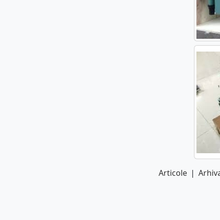
Articole
|
Arhiva