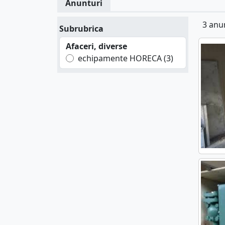
Anunturi
3 anu
Subrubrica
Afaceri, diverse
echipamente HORECA (3)