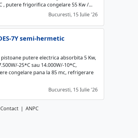
 , putere frigorifica congelare 55 Kw /...
Bucuresti, 15 Iulie '26
DES-7Y semi-hermetic
istoane putere electrica absorbita 5 Kw,
7.500W/-25*C sau 14.000W/-10*C,
ere congelare pana la 85 mc, refrigerare
Bucuresti, 15 Iulie '26
Contact
|
ANPC