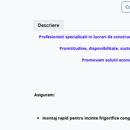
C
Descriere
Profesionisti specializati in lucrari de construc
Promtitudine, disponibilitate, suste
Promovam solutii econom
Asiguram:
montaj rapid pentru incinte frigorifice cong