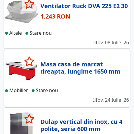
Ventilator Ruck DVA 225 E2 30
1.243 RON
Altele
Stare nou
Ilfov, 08 Iulie '26
Masa casa de marcat
dreapta, lungime 1650 mm
Mobilier
Stare nou
Ilfov, 24 Iulie '26
Dulap vertical din inox, cu 4
polite, seria 600 mm