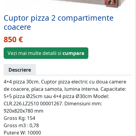
Cuptor pizza 2 compartimente
coacere
850 €
Vezi mai multe detalii si
cumpara
Descriere
4+4 pizza 30cm. Cuptor pizza electric cu doua camere
de coacere, placa samota, lumina interna. Capacitate:
5+5 pizza Ø25cm sau 4+4 pizza Ø30cm Model:
CLR.226.LZ2510 00001267. Dimensiuni mm:
920x820x780 mm
Gross Kg: 154
Gross m3 : 0,78
Putere W: 10000