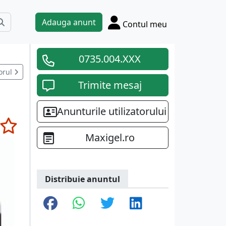
Adauga anunt
Contul meu
0735.004.XXX
orul
Trimite mesaj
Anunturile utilizatorului
Maxigel.ro
Distribuie anuntul