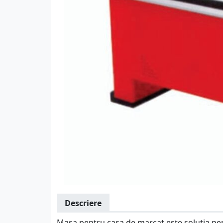
Descriere
Masa pentru casa de marcat este solutia per