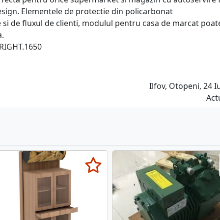
design. Elementele de protectie din policarbonat
 si de fluxul de clienti, modulul pentru casa de marcat poate
.
.RIGHT.1650
Ilfov, Otopeni, 24 Iu
Act