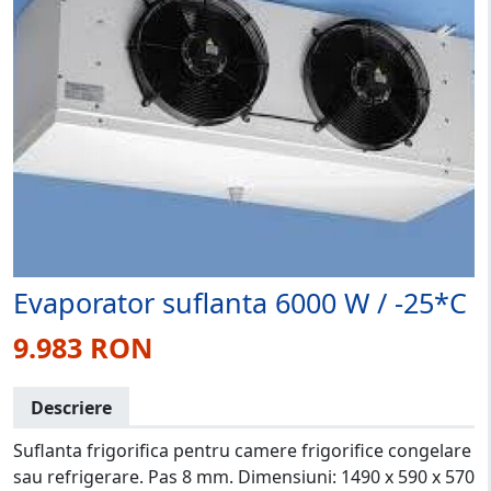
Evaporator suflanta 6000 W / -25*C
9.983 RON
Descriere
Suflanta frigorifica pentru camere frigorifice congelare
sau refrigerare. Pas 8 mm. Dimensiuni: 1490 x 590 x 570