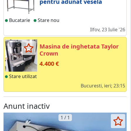
pentru adunat vesela
Bucatarie
Stare nou
Ilfov, 23 Iulie '26
Masina de inghetata Taylor
Crown
4.400 €
Stare utilizat
Bucuresti, ieri; 23:15
Anunt inactiv
1 / 1