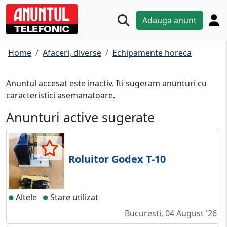
Adauga anunt
Home
Afaceri, diverse
Echipamente horeca
Anuntul accesat este inactiv. Iti sugeram anunturi cu
caracteristici asemanatoare.
Anunturi active sugerate
Roluitor Godex T-10
Altele
Stare utilizat
Bucuresti, 04 August '26