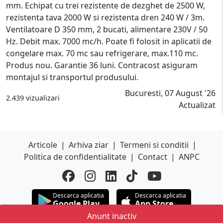
mm. Echipat cu trei rezistente de dezghet de 2500 W,
rezistenta tava 2000 W si rezistenta dren 240 W / 3m.
Ventilatoare D 350 mm, 2 bucati, alimentare 230V / 50
Hz. Debit max. 7000 mc/h. Poate fi folosit in aplicatii de
congelare max. 70 mc sau refrigerare, max.110 mc.
Produs nou. Garantie 36 luni. Contracost asiguram
montajul si transportul produsului.
Bucuresti, 07 August '26
2.439 vizualizari
Actualizat
Articole
|
Arhiva ziar
|
Termeni si conditii
|
Politica de confidentialitate
|
Contact
|
ANPC
Descarca aplicatia
Descarca aplicatia
Google Play
App Store
Anunt inactiv