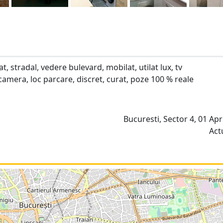
 stradal, vedere bulevard, mobilat, utilat lux, tv
e camera, loc parcare, discret, curat, poze 100 % reale
Bucuresti, Sector 4, 01 Apri
Act