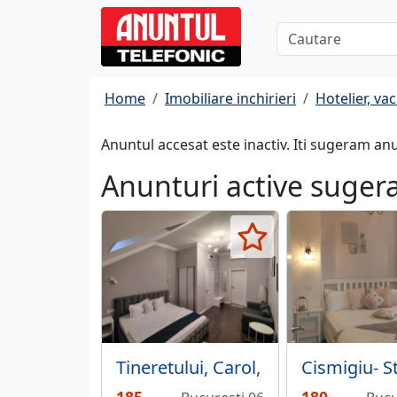
Home
Imobiliare inchirieri
Hotelier, va
Anuntul accesat este inactiv. Iti sugeram an
Anunturi active suger
Tineretului, Carol,