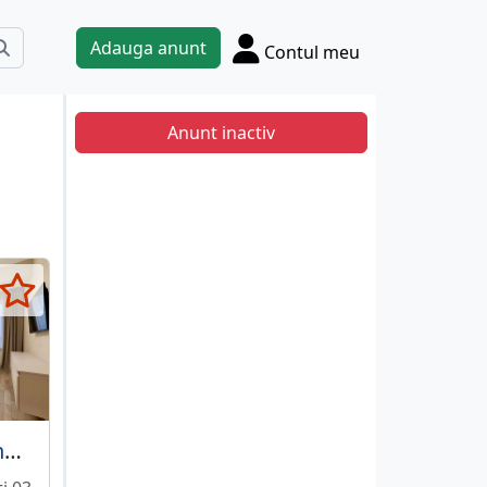
Adauga anunt
Contul meu
Anunt inactiv
Militari Residence Regim hotelier rezervelor