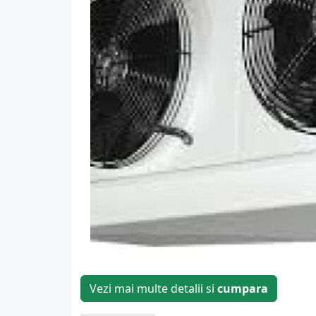
Vezi mai multe detalii si
cumpara