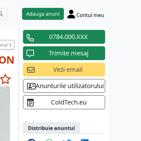
Adauga anunt
Contul meu
0784.000.XXX
orul
Trimite mesaj
RON
Vezi email
Anunturile utilizatorului
ColdTech.eu
Distribuie anuntul