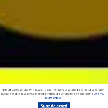
Prin utilizarea serviciilor noastre, iti exprimi acordul cu privire la faptul ca folosim
module cookie in vederea analizarii traficului si a furnizarii de publicitate.
Afla mai
multe detalii
Sunt de acord