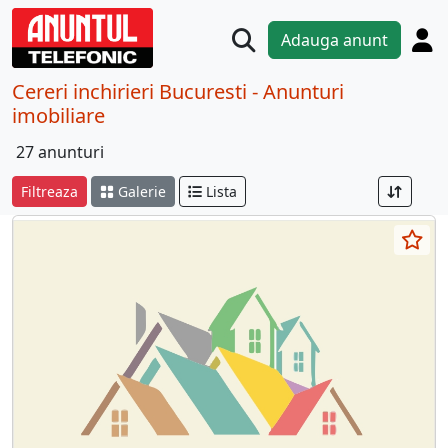
Adauga anunt
Cereri inchirieri Bucuresti - Anunturi
imobiliare
27 anunturi
Filtreaza
Galerie
Lista